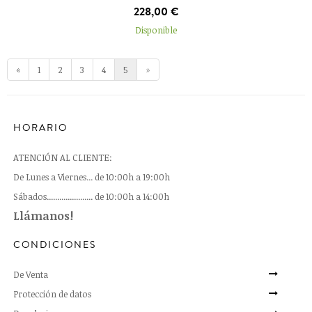
AÑADIR AL CARRITO
228,00 €
Disponible
«
1
2
3
4
5
»
HORARIO
ATENCIÓN AL CLIENTE:
De Lunes a Viernes... de 10:00h a 19:00h
Sábados...................... de 10:00h a 14:00h
Llámanos!
CONDICIONES
De Venta
Protección de datos