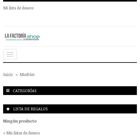
Mi lista de deseos
Navegación
Toggle
Inicio
>
Muebles
CATEGORÍAS
LISTA DE REGALOS
Ningún producto
» Mis listas de deseos