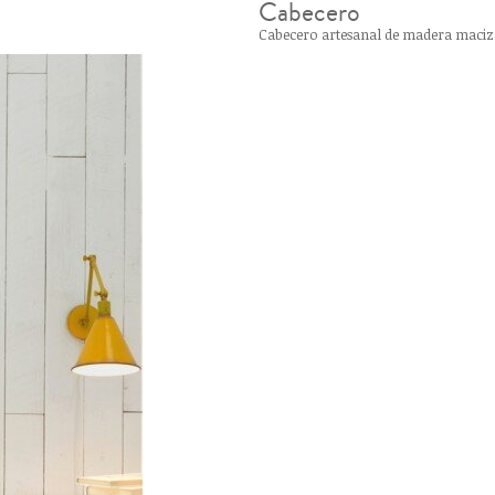
Cabecero
Cabecero artesanal de madera maciza