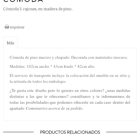
Cómoda 5 cajones, en madera de pino.
Imprimir
Más
Cómoda de pino macizo y chapado. Decorada con materiales inocuos.
Medidas: 102cm ancho * 43cm fondo * 82cm alto.
El servicio de transporte incluye la colocación del mueble en su sitio y
la retirada de todos los embalajes
¿Te gusta este diseño pero lo quieres en otros colores? ¿unas medidas
distintas a las que te ofrecemos? consúltanos y te informaremos de
todas las posibilidades que podemos ofrecerte en cada caso dentro del
apartado
Comentarios acerca de su pedido.
PRODUCTOS RELACIONADOS