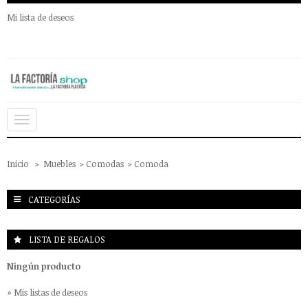
Mi lista de deseos
Navegación
Toggle
Inicio
>
Muebles
>
Comodas
>
Comoda
CATEGORÍAS
LISTA DE REGALOS
Ningún producto
» Mis listas de deseos