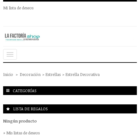
Mi lista de deseos
Navegación
Toggle
Inicio
>
Decoración
>
Estrellas
>
Estrella Decorativa
CATEGORÍAS
LISTA DE REGALOS
Ningún producto
» Mis listas de deseos