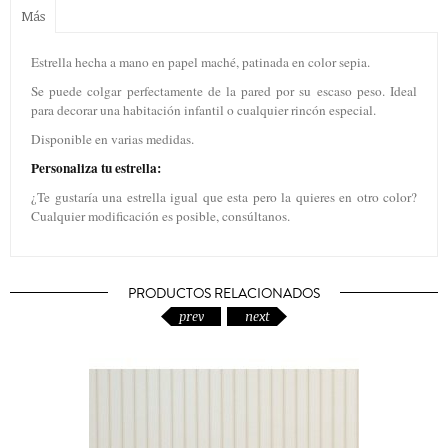
Más
Estrella hecha a mano en papel maché, patinada en color sepia.
Se puede colgar perfectamente de la pared por su escaso peso. Ideal
para decorar una habitación infantil o cualquier rincón especial.
Disponible en varias medidas.
Personaliza tu estrella:
¿Te gustaría una estrella igual que esta pero la quieres en otro color?
Cualquier modificación es posible, consúltanos.
PRODUCTOS RELACIONADOS
prev
next