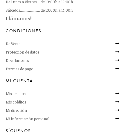
De Lunes a Viernes... de 10:00h a 19:00h
Sábados...................... de 10:00h a 14:00h
Llámanos!
CONDICIONES
De Venta
Protección de datos
Devoluciones
Formas de pago
MI CUENTA
Mis pedidos
Mis créditos
Mi dirección
Mi información personal
SÍGUENOS