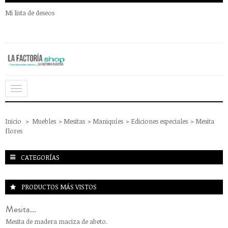
Mi lista de deseos
Navegación
Toggle
Inicio
>
Muebles
>
Mesitas
>
Maniquíes
>
Ediciones especiales
>
Mesita
flores
CATEGORÍAS
PRODUCTOS MÁS VISTOS
Mesita...
Mesita de madera maciza de abeto.