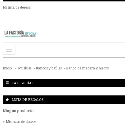
Mi lista de deseos
Navegación
Toggle
Inicio
>
Muebles
>
Bancos y baúles
>
Banco de madera y hierro
CATEGORÍAS
LISTA DE REGALOS
Ningún producto
» Mis listas de deseos