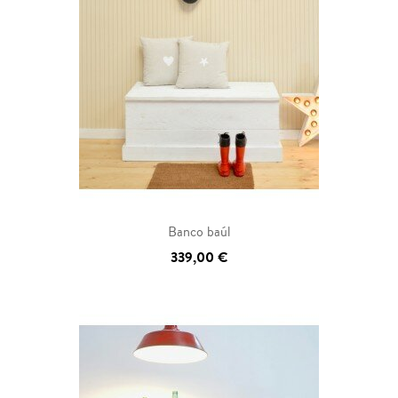
Banco baúl
339,00 €